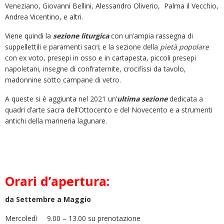
Veneziano, Giovanni Bellini, Alessandro Oliverio, Palma il Vecchio,
Andrea Vicentino, e altri.
Viene quindi la
sezione liturgica
con un’ampia rassegna di
suppellettili e paramenti sacri; e la sezione della
pietà popolare
con ex voto, presepi in osso e in cartapesta, piccoli presepi
napoletani, insegne di confraternite, crocifissi da tavolo,
madonnine sotto campane di vetro.
A queste si è aggiunta nel 2021 un’
ultima sezione
dedicata a
quadri d’arte sacra dell’Ottocento e del Novecento e a strumenti
antichi della marineria lagunare.
Orari d’apertura:
da Settembre a Maggio
Mercoledì 9.00 – 13.00 su prenotazione