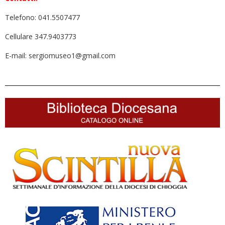
Telefono: 041.5507477
Cellulare 347.9403773
E-mail: sergiomuseo1@gmail.com