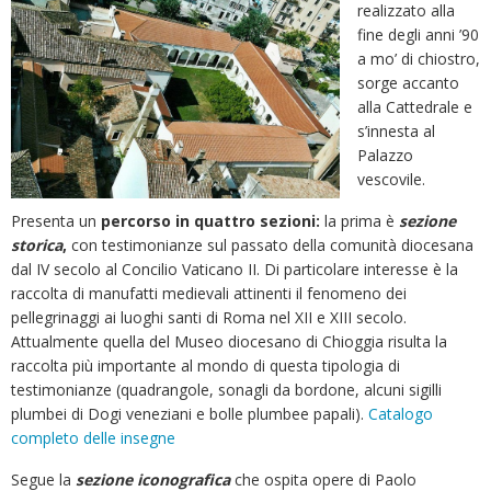
realizzato alla
fine degli anni ’90
a mo’ di chiostro,
sorge accanto
alla Cattedrale e
s’innesta al
Palazzo
vescovile.
Presenta un
percorso in quattro sezioni:
la prima è
sezione
storica
,
con testimonianze sul passato della comunità diocesana
dal IV secolo al Concilio Vaticano II. Di particolare interesse è la
raccolta di manufatti medievali attinenti il fenomeno dei
pellegrinaggi ai luoghi santi di Roma nel XII e XIII secolo.
Attualmente quella del Museo diocesano di Chioggia risulta la
raccolta più importante al mondo di questa tipologia di
testimonianze (quadrangole, sonagli da bordone, alcuni sigilli
plumbei di Dogi veneziani e bolle plumbee papali).
Catalogo
completo delle insegne
Segue la
sezione iconografica
che ospita opere di Paolo